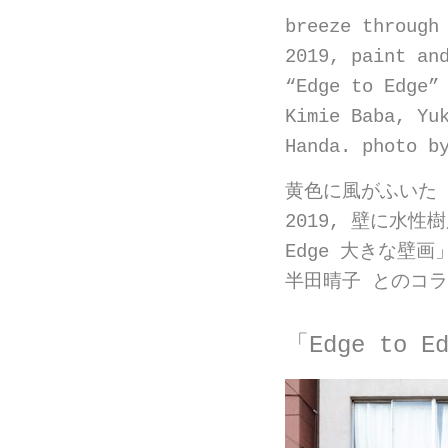
breeze through
2019, paint an
“Edge to Edge”
Kimie Baba, Yu
Handa. photo b
黄色に風がふいた
2019, 壁に水性
Edge 大きな壁
半田晴子 とのコラ
「Edge to